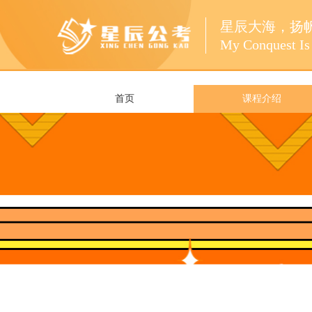
星辰大海，扬
My Conquest Is 
首页
课程介绍