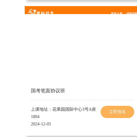
国考笔面协议班
上课地址：花果园国际中心3号A座
立即报名
1804
2024-12-05