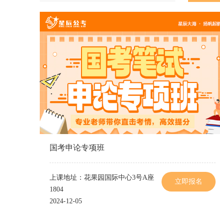
国考申论专项班
上课地址：花果园国际中心3号A座
立即报名
1804
2024-12-05