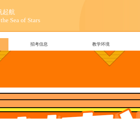
帆起航
the Sea of Stars
招考信息
教学环境