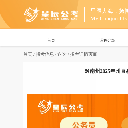
星辰大海，扬
My Conquest Is 
首页
课程介绍
首页 /
招考信息 /
遴选 /
招考详情页面
黔南州2025年州