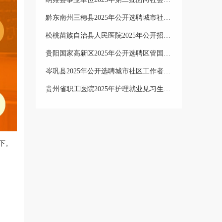
黔东南州三穗县2025年公开选聘城市社区工作者工作实施方案
松桃苗族自治县人民医院2025年公开招聘 医务人员简章
贵阳国家高新区2025年公开选聘区管国有企业领导人员笔试成绩排名、笔试合格分数线及资格复审公告
岑巩县2025年公开选聘城市社区工作者工作实施方案
贵州省职工医院2025年护理就业见习生招收公告
下
。