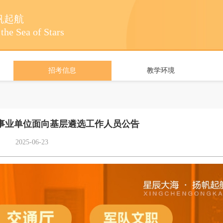
帆起航
the Sea of Stars
招考信息
教学环境
直事业单位面向基层遴选工作人员公告
2025-06-23