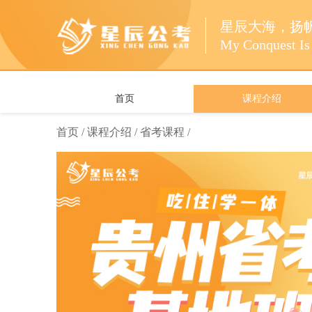
星辰大海，扬
My Conquest Is 
首页
课程介绍
首页 /
课程介绍 /
省考课程 /