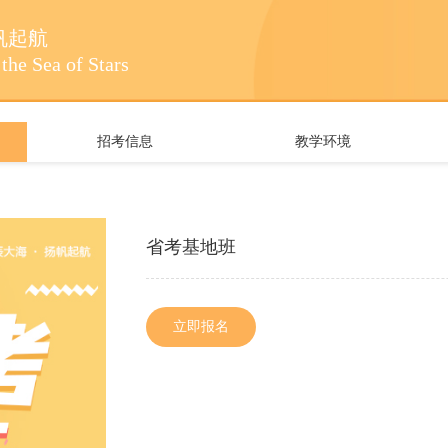
帆起航
the Sea of Stars
招考信息
教学环境
省考基地班
立即报名