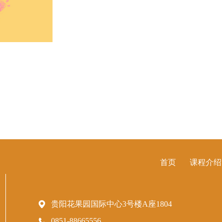
首页
课程介绍
贵阳花果园国际中心3号楼A座1804
0851-88665556