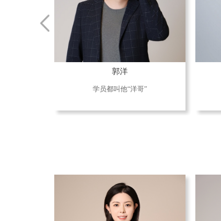
郭洋
学员都叫他“洋哥”