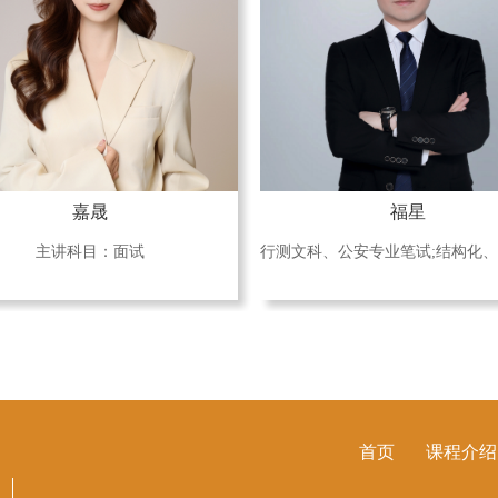
嘉晟
福星
主讲科目：面试
首页
课程介绍