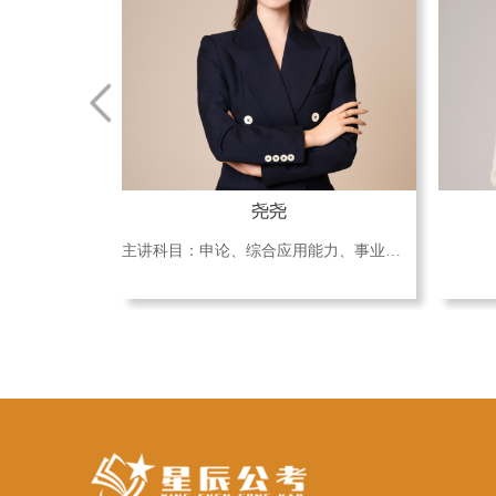
尧尧
主讲科目：申论、综合应用能力、事业单位主观题、面试