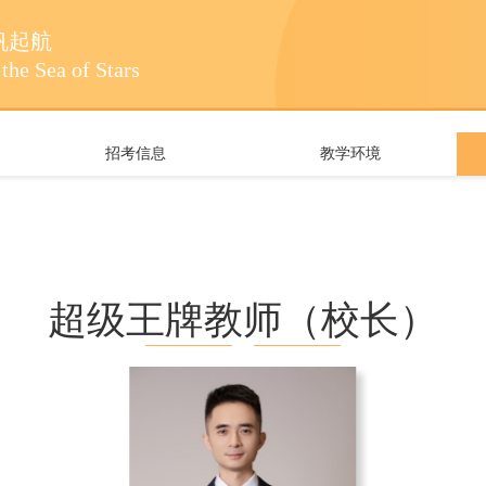
帆起航
the Sea of Stars
招考信息
教学环境
超级王牌教师（校长）