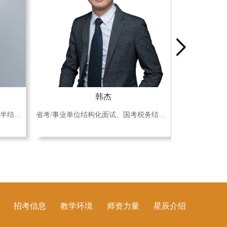
韩杰
行测文科、公安专业笔试;结构化、半结构化、教招面试
省考/事业单位结构化面试、国考税务结构化小组面试、教师结构化医疗结构化、国企/银行/人才引进半结构化
招考信息
教学环境
师资力量
星辰介绍