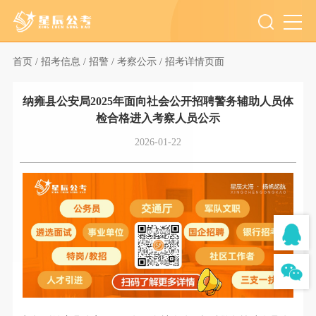
首页 /
招考信息 /
招警 /
考察公示 /
招考详情页面
纳雍县公安局2025年面向社会公开招聘警务辅助人员体
检合格进入考察人员公示
2026-01-22