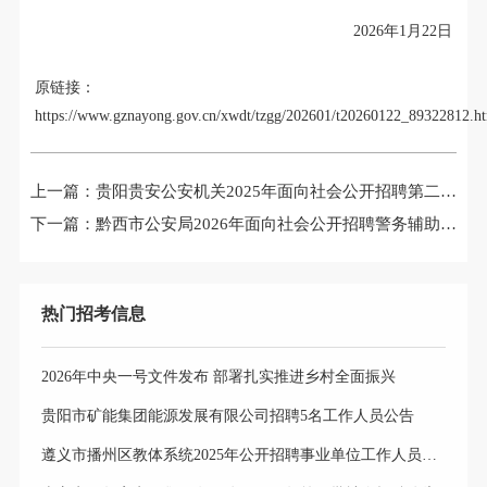
2026年1月
22
日
原链接：
https://www.gznayong.gov.cn/xwdt/tzgg/202601/t20260122_89322812.h
上一篇：
贵阳贵安公安机关2025年面向社会公开招聘第二批警务辅助人员拟聘用人员公示 (第五批次)
下一篇：
黔西市公安局2026年面向社会公开招聘警务辅助人员面试成绩公布及总成绩排名、体检和政治考察有关事宜的公告
热门招考信息
2026年中央一号文件发布 部署扎实推进乡村全面振兴
贵阳市矿能集团能源发展有限公司招聘5名工作人员公告
遵义市播州区教体系统2025年公开招聘事业单位工作人员岗位选择公告