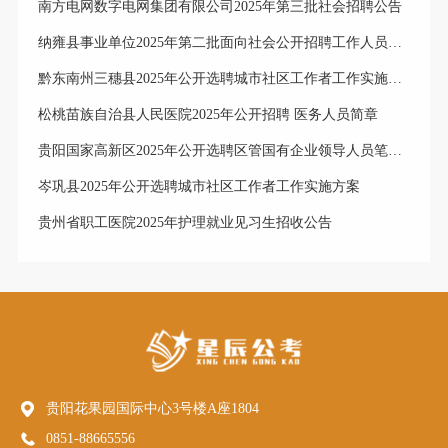
南方电网数字电网集团有限公司2025年第三批社会招聘公告
纳雍县事业单位2025年第二批面向社会公开招聘工作人员体检合格进入考察人员公示
黔东南州三穗县2025年公开选聘城市社区工作者工作实施方案
松桃苗族自治县人民医院2025年公开招聘 医务人员简章
贵阳国家高新区2025年公开选聘区管国有企业领导人员笔试成绩排名、笔试合格分数线及资格复审公告
岑巩县2025年公开选聘城市社区工作者工作实施方案
贵州省职工医院2025年护理就业见习生招收公告
贵阳花果园国际中心3号楼A座1804
0851-88665556